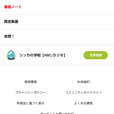
番組ノート
限定動画
質問！
シンカの学校【RBCiラジオ】
会員登録
推奨環境
利用規約
プライバシーポリシー
コミュニティガイドライン
特商法に基づく表示
よくある質問