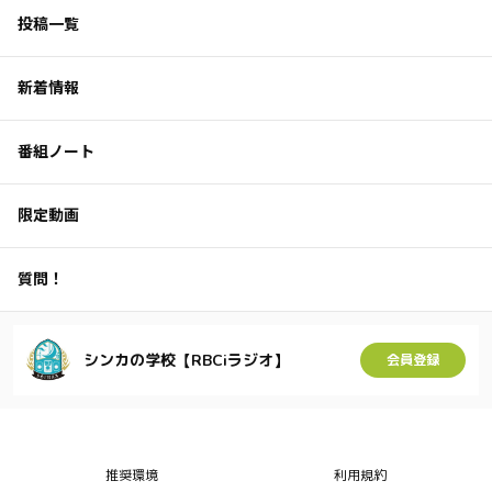
投稿一覧
新着情報
番組ノート
限定動画
質問！
シンカの学校【RBCiラジオ】
会員登録
推奨環境
利用規約