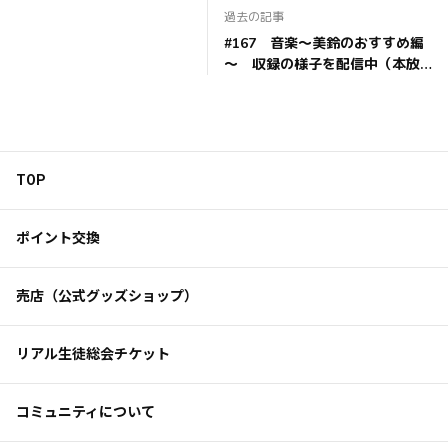
過去の記事
#167 音楽～美鈴のおすすめ編
～ 収録の様子を配信中（本放
送）
TOP
ポイント交換
売店（公式グッズショップ）
リアル生徒総会チケット
コミュニティについて