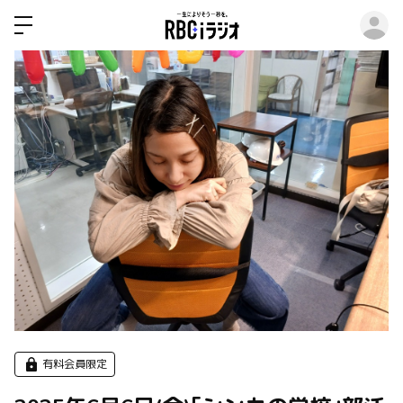
ロ
有料会員限定